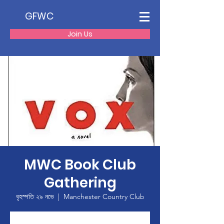
GFWC
Join Us
MWC Book Club
Gathering
বৃহস্পতি ২৯ নভে
  |  
Manchester Country Club