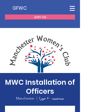
GFWC
Join Us
MWC Installation of
Officers
سه‌شنبه ۲۰ جوزا
  |  
Manchester